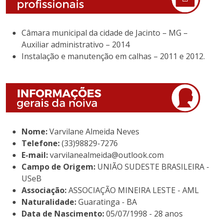
Câmara municipal da cidade de Jacinto – MG –
Auxiliar administrativo – 2014
Instalação e manutenção em calhas – 2011 e 2012.
Nome:
Varvilane Almeida Neves
Telefone:
(33)98829-7276
E-mail:
varvilanealmeida@outlook.com
Campo de Origem:
UNIÃO SUDESTE BRASILEIRA -
USeB
Associação:
ASSOCIAÇÃO MINEIRA LESTE - AML
Naturalidade:
Guaratinga - BA
Data de Nascimento:
05/07/1998 - 28 anos