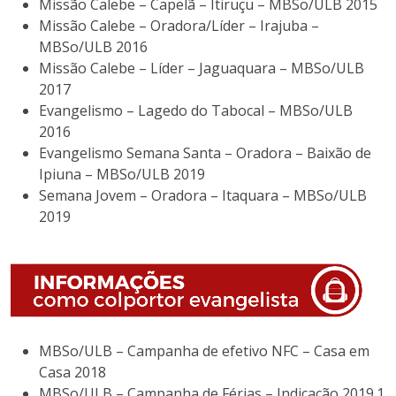
Missão Calebe – Capelã – Itiruçu – MBSo/ULB 2015
Missão Calebe – Oradora/Líder – Irajuba –
MBSo/ULB 2016
Missão Calebe – Líder – Jaguaquara – MBSo/ULB
2017
Evangelismo – Lagedo do Tabocal – MBSo/ULB
2016
Evangelismo Semana Santa – Oradora – Baixão de
Ipiuna – MBSo/ULB 2019
Semana Jovem – Oradora – Itaquara – MBSo/ULB
2019
MBSo/ULB – Campanha de efetivo NFC – Casa em
Casa 2018
MBSo/ULB – Campanha de Férias – Indicação 2019.1