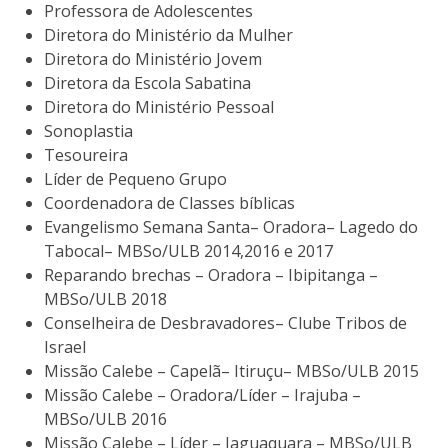
Professora de Adolescentes
Diretora do Ministério da Mulher
Diretora do Ministério Jovem
Diretora da Escola Sabatina
Diretora do Ministério Pessoal
Sonoplastia
Tesoureira
Líder de Pequeno Grupo
Coordenadora de Classes bíblicas
Evangelismo Semana Santa– Oradora– Lagedo do
Tabocal– MBSo/ULB 2014,2016 e 2017
Reparando brechas – Oradora – Ibipitanga –
MBSo/ULB 2018
Conselheira de Desbravadores– Clube Tribos de
Israel
Missão Calebe – Capelã– Itiruçu– MBSo/ULB 2015
Missão Calebe – Oradora/Líder – Irajuba –
MBSo/ULB 2016
Missão Calebe – Líder – Jaguaquara – MBSo/ULB