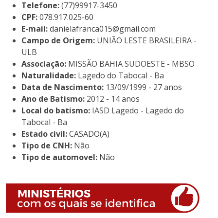
Telefone:
(77)99917-3450
CPF:
078.917.025-60
E-mail:
danielafranca015@gmail.com
Campo de Origem:
UNIÃO LESTE BRASILEIRA -
ULB
Associação:
MISSÃO BAHIA SUDOESTE - MBSO
Naturalidade:
Lagedo do Tabocal - Ba
Data de Nascimento:
13/09/1999 - 27 anos
Ano de Batismo:
2012 - 14 anos
Local do batismo:
IASD Lagedo - Lagedo do
Tabocal - Ba
Estado civil:
CASADO(A)
Tipo de CNH:
Não
Tipo de automovel:
Não