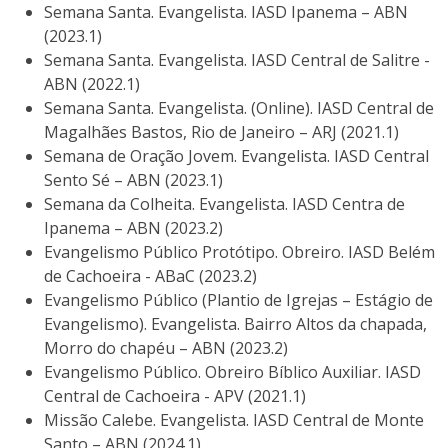
Semana Santa. Evangelista. IASD Ipanema – ABN
(2023.1)
Semana Santa. Evangelista. IASD Central de Salitre -
ABN (2022.1)
Semana Santa. Evangelista. (Online). IASD Central de
Magalhães Bastos, Rio de Janeiro – ARJ (2021.1)
Semana de Oração Jovem. Evangelista. IASD Central
Sento Sé – ABN (2023.1)
Semana da Colheita. Evangelista. IASD Centra de
Ipanema – ABN (2023.2)
Evangelismo Público Protótipo. Obreiro. IASD Belém
de Cachoeira - ABaC (2023.2)
Evangelismo Público (Plantio de Igrejas – Estágio de
Evangelismo). Evangelista. Bairro Altos da chapada,
Morro do chapéu – ABN (2023.2)
Evangelismo Público. Obreiro Bíblico Auxiliar. IASD
Central de Cachoeira - APV (2021.1)
Missão Calebe. Evangelista. IASD Central de Monte
Santo – ABN (2024.1)