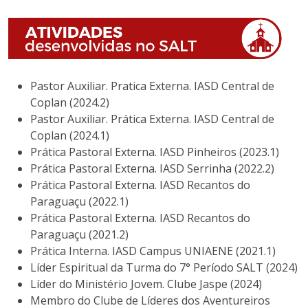
Pastor Auxiliar. Pratica Externa. IASD Central de
Coplan (2024.2)
Pastor Auxiliar. Prática Externa. IASD Central de
Coplan (2024.1)
Prática Pastoral Externa. IASD Pinheiros (2023.1)
Prática Pastoral Externa. IASD Serrinha (2022.2)
Prática Pastoral Externa. IASD Recantos do
Paraguaçu (2022.1)
Prática Pastoral Externa. IASD Recantos do
Paraguaçu (2021.2)
Prática Interna. IASD Campus UNIAENE (2021.1)
Líder Espiritual da Turma do 7° Período SALT (2024)
Líder do Ministério Jovem. Clube Jaspe (2024)
Membro do Clube de Líderes dos Aventureiros