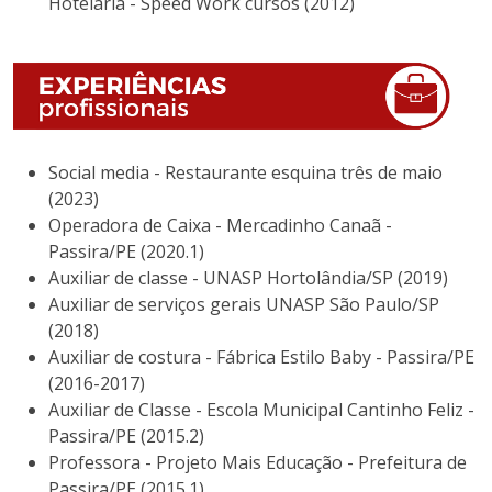
Hotelaria - Speed Work cursos (2012)
Social media - Restaurante esquina três de maio
(2023)
Operadora de Caixa - Mercadinho Canaã -
Passira/PE (2020.1)
Auxiliar de classe - UNASP Hortolândia/SP (2019)
Auxiliar de serviços gerais UNASP São Paulo/SP
(2018)
⁠Auxiliar de costura - Fábrica Estilo Baby - Passira/PE
(2016-2017)
⁠Auxiliar de Classe - Escola Municipal Cantinho Feliz -
Passira/PE (2015.2)
⁠Professora - Projeto Mais Educação - Prefeitura de
Passira/PE (2015.1)