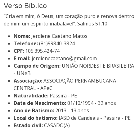
Verso Bíblico
“Cria em mim, ó Deus, um coração puro e renova dentro
de mim um espírito inabalável”. Salmos 51:10
Nome:
Jerdiene Caetano Matos
Telefone:
(81)99840-3824
CPF:
105.395.424-74
E-mail:
jerdienecaetano@gmail.com
Campo de Origem:
UNIÃO NORDESTE BRASILEIRA
- UNeB
Associação:
ASSOCIAÇÃO PERNAMBUCANA
CENTRAL - APeC
Naturalidade:
Passira - PE
Data de Nascimento:
01/10/1994 - 32 anos
Ano de Batismo:
2013 - 13 anos
Local do batismo:
IASD de Candeais - Passira - PE
Estado civil:
CASADO(A)